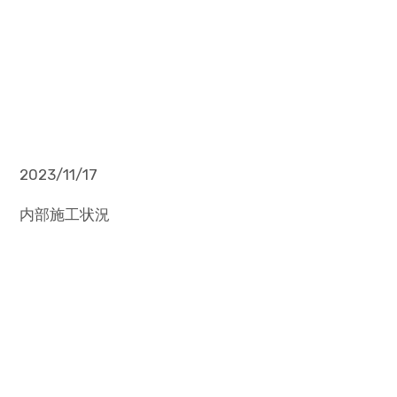
2023/11/17
内部施工状況