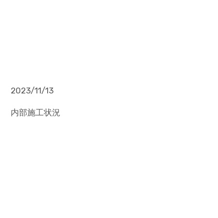
2023/11/13
内部施工状況