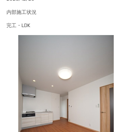
内部施工状況
完工・LDK